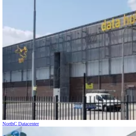
NorthC Datacenter