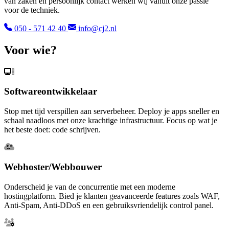
van zaken en persoonlijk contact werken wij vanuit onze passie
voor de techniek.
050 - 571 42 40
info@cj2.nl
Voor wie?
Softwareontwikkelaar
Stop met tijd verspillen aan serverbeheer. Deploy je apps sneller en
schaal naadloos met onze krachtige infrastructuur. Focus op wat je
het beste doet: code schrijven.
Webhoster/Webbouwer
Onderscheid je van de concurrentie met een moderne
hostingplatform. Bied je klanten geavanceerde features zoals WAF,
Anti-Spam, Anti-DDoS en een gebruiksvriendelijk control panel.