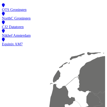
QTS Groningen
NorthC Groningen
CJ2 Datatoren
Nikhef Amsterdam
Equinix AM7