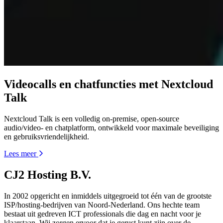
Videocalls en chatfuncties met Nextcloud
Talk
Nextcloud Talk is een volledig on-premise, open-source
audio/video- en chatplatform, ontwikkeld voor maximale beveiliging
en gebruiksvriendelijkheid.
Lees meer
CJ2 Hosting B.V.
In 2002 opgericht en inmiddels uitgegroeid tot één van de grootste
ISP/hosting-bedrijven van Noord-Nederland. Ons hechte team
bestaat uit gedreven ICT professionals die dag en nacht voor je
klaarstaan. Wij zorgen ervoor dat je gerust kunt zijn over de