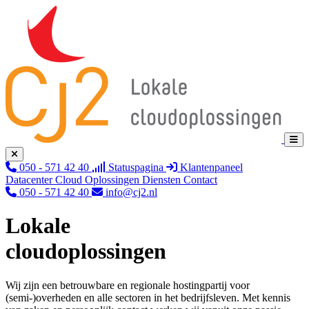
050 - 571 42 40
Statuspagina
Klantenpaneel
Datacenter
Cloud
Oplossingen
Diensten
Contact
050 - 571 42 40
info@cj2.nl
Lokale
cloudoplossingen
Wij zijn een betrouwbare en regionale hostingpartij voor
(semi-)overheden en alle sectoren in het bedrijfsleven. Met kennis