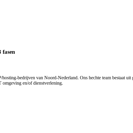
3 fasen
SP/hosting-bedrijven van Noord-Nederland. Ons hechte team bestaat uit 
CT omgeving en/of dienstverlening.