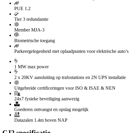
PUE 1.2
Tier 3 redundantie
Member MJA-3
Biometrische toegang
Parkeergelegenheid met oplaadpunten voor elektrische auto’s
1 MW max power
2 x 20KV aansluiting op trafostations en 2N UPS installatie
Uitgebreide certificeringen voor ISO & ISAE & NEN
24x7 fysieke beveiliging aanwezig
Goederen ontvangst en opslag mogelijk
Datazalen 1.4m boven NAP
CJ2 specificatie