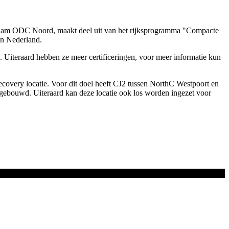
de naam ODC Noord, maakt deel uit van het rijksprogramma "Compacte
in Nederland.
 Uiteraard hebben ze meer certificeringen, voor meer informatie kun
 recovery locatie. Voor dit doel heeft CJ2 tussen NorthC Westpoort en
pgebouwd. Uiteraard kan deze locatie ook los worden ingezet voor