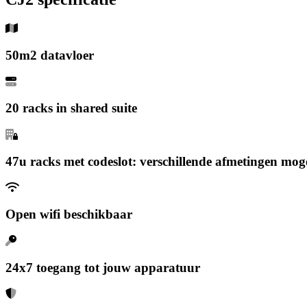
50m2 datavloer
20 racks in shared suite
47u racks met codeslot: verschillende afmetingen moge
Open wifi beschikbaar
24x7 toegang tot jouw apparatuur