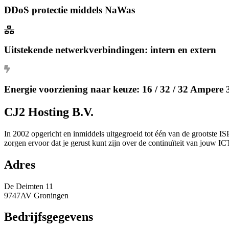
DDoS protectie middels NaWas
Uitstekende netwerkverbindingen: intern en extern
Energie voorziening naar keuze: 16 / 32 / 32 Ampere 
CJ2 Hosting B.V.
In 2002 opgericht en inmiddels uitgegroeid tot één van de grootste I
zorgen ervoor dat je gerust kunt zijn over de continuïteit van jouw I
Adres
De Deimten 11
9747AV Groningen
Bedrijfsgegevens