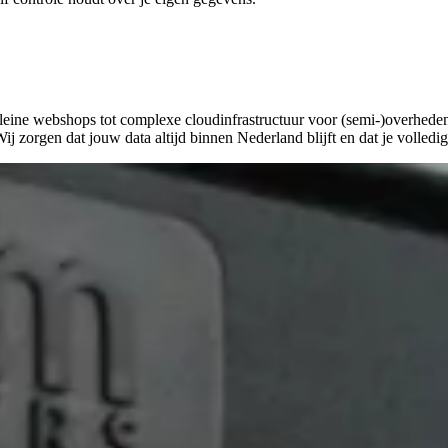
eine webshops tot complexe cloudinfrastructuur voor (semi-)overheden.
zorgen dat jouw data altijd binnen Nederland blijft en dat je volled