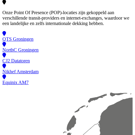
Onze Point Of Presence (POP)-locaties zijn gekoppeld aan
verschillende transit-providers en internet-exchanges, waardoor we
een landelijke en zelfs internationale dekking hebben.
QTS Groningen
NorthC Groningen
CJ2 Datatoren
Nikhef Amsterdam
Equinix AM7