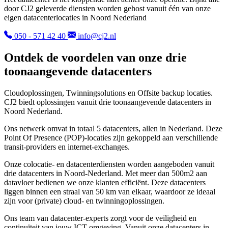
door CJ2 geleverde diensten worden gehost vanuit één van onze
eigen datacenterlocaties in Noord Nederland
050 - 571 42 40
info@cj2.nl
Ontdek de voordelen van onze drie
toonaangevende datacenters
Cloudoplossingen, Twinningsolutions en Offsite backup locaties.
CJ2 biedt oplossingen vanuit drie toonaangevende datacenters in
Noord Nederland.
Ons netwerk omvat in totaal 5 datacenters, allen in Nederland. Deze
Point Of Presence (POP)-locaties zijn gekoppeld aan verschillende
transit-providers en internet-exchanges.
Onze colocatie- en datacenterdiensten worden aangeboden vanuit
drie datacenters in Noord-Nederland. Met meer dan 500m2 aan
datavloer bedienen we onze klanten efficiënt. Deze datacenters
liggen binnen een straal van 50 km van elkaar, waardoor ze ideaal
zijn voor (private) cloud- en twinningoplossingen.
Ons team van datacenter-experts zorgt voor de veiligheid en
continuïteit van jouw ICT-omgeving. Vanuit onze datacenters in