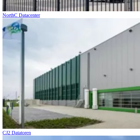
NorthC Datacenter
CJ2 Datatoren