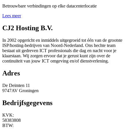
Betrouwbare verbindingen op elke datacenterlocatie
Lees meer
CJ2 Hosting B.V.
In 2002 opgericht en inmiddels uitgegroeid tot één van de grootste
ISP/hosting-bedrijven van Noord-Nederland. Ons hechte team
bestaat uit gedreven ICT professionals die dag en nacht voor je
klaarstaan. Wij zorgen ervoor dat je gerust kunt zijn over de
continuïteit van jouw ICT omgeving en/of dienstverlening.
Adres
De Deimten 11
9747AV Groningen
Bedrijfsgegevens
KVK:
58383808
BTW: