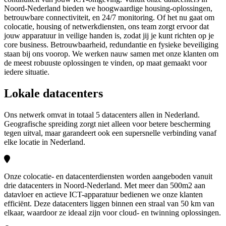
Noord-Nederland bieden we hoogwaardige housing-oplossingen,
betrouwbare connectiviteit, en 24/7 monitoring. Of het nu gaat om
colocatie, housing of netwerkdiensten, ons team zorgt ervoor dat
jouw apparatuur in veilige handen is, zodat jij je kunt richten op je
core business. Betrouwbaarheid, redundantie en fysieke beveiliging
staan bij ons voorop. We werken nauw samen met onze klanten om
de meest robuuste oplossingen te vinden, op maat gemaakt voor
iedere situatie.
Lokale datacenters
Ons netwerk omvat in totaal 5 datacenters allen in Nederland.
Geografische spreiding zorgt niet alleen voor betere bescherming
tegen uitval, maar garandeert ook een supersnelle verbinding vanaf
elke locatie in Nederland.
Onze colocatie- en datacenterdiensten worden aangeboden vanuit
drie datacenters in Noord-Nederland. Met meer dan 500m2 aan
datavloer en actieve ICT-apparatuur bedienen we onze klanten
efficiënt. Deze datacenters liggen binnen een straal van 50 km van
elkaar, waardoor ze ideaal zijn voor cloud- en twinning oplossingen.