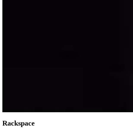
Rackspace