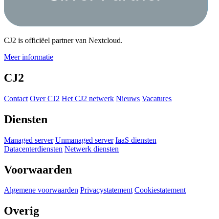
CJ2 is officiëel partner van Nextcloud.
Meer informatie
CJ2
Contact
Over CJ2
Het CJ2 netwerk
Nieuws
Vacatures
Diensten
Managed server
Unmanaged server
IaaS diensten
Datacenterdiensten
Netwerk diensten
Voorwaarden
Algemene voorwaarden
Privacystatement
Cookiestatement
Overig