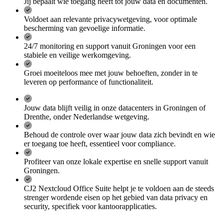
Jij bepaalt wie toegang heeft tot jouw data en documenten.
Voldoet aan relevante privacywetgeving, voor optimale
bescherming van gevoelige informatie.
24/7 monitoring en support vanuit Groningen voor een
stabiele en veilige werkomgeving.
Groei moeiteloos mee met jouw behoeften, zonder in te
leveren op performance of functionaliteit.
Jouw data blijft veilig in onze datacenters in Groningen of
Drenthe, onder Nederlandse wetgeving.
Behoud de controle over waar jouw data zich bevindt en wie
er toegang toe heeft, essentieel voor compliance.
Profiteer van onze lokale expertise en snelle support vanuit
Groningen.
CJ2 Nextcloud Office Suite helpt je te voldoen aan de steeds
strenger wordende eisen op het gebied van data privacy en
security, specifiek voor kantoorapplicaties.