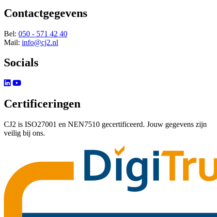
Contactgegevens
Bel:
050 - 571 42 40
Mail:
info@cj2.nl
Socials
Certificeringen
CJ2 is ISO27001 en NEN7510 gecertificeerd. Jouw gegevens zijn
veilig bij ons.