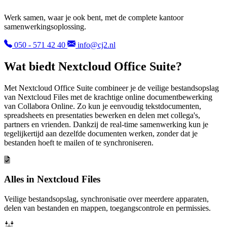
Werk samen, waar je ook bent, met de complete kantoor
samenwerkingsoplossing.
050 - 571 42 40
info@cj2.nl
Wat biedt Nextcloud Office Suite?
Met Nextcloud Office Suite combineer je de veilige bestandsopslag
van Nextcloud Files met de krachtige online documentbewerking
van Collabora Online. Zo kun je eenvoudig tekstdocumenten,
spreadsheets en presentaties bewerken en delen met collega's,
partners en vrienden. Dankzij de real-time samenwerking kun je
tegelijkertijd aan dezelfde documenten werken, zonder dat je
bestanden hoeft te mailen of te synchroniseren.
Alles in Nextcloud Files
Veilige bestandsopslag, synchronisatie over meerdere apparaten,
delen van bestanden en mappen, toegangscontrole en permissies.