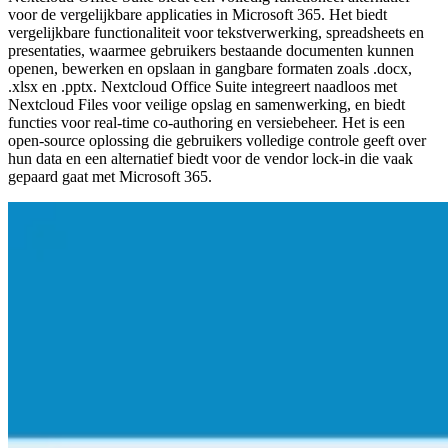
voor de vergelijkbare applicaties in Microsoft 365. Het biedt
vergelijkbare functionaliteit voor tekstverwerking, spreadsheets en
presentaties, waarmee gebruikers bestaande documenten kunnen
openen, bewerken en opslaan in gangbare formaten zoals .docx,
.xlsx en .pptx. Nextcloud Office Suite integreert naadloos met
Nextcloud Files voor veilige opslag en samenwerking, en biedt
functies voor real-time co-authoring en versiebeheer. Het is een
open-source oplossing die gebruikers volledige controle geeft over
hun data en een alternatief biedt voor de vendor lock-in die vaak
gepaard gaat met Microsoft 365.