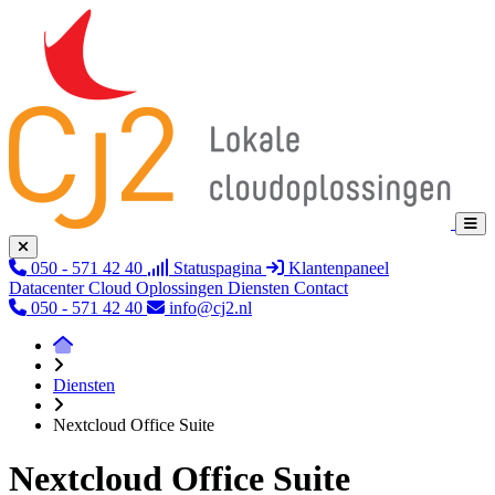
050 - 571 42 40
Statuspagina
Klantenpaneel
Datacenter
Cloud
Oplossingen
Diensten
Contact
050 - 571 42 40
info@cj2.nl
Diensten
Nextcloud Office Suite
Nextcloud Office Suite