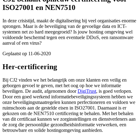
ISO27001 en NEN7510
In deze crisistijd, maakt de digitalisering bij veel organisaties enorme
sprongen. Maar is de beveiliging van de gevoelige data en ICT-
systemen net zo hard meegegroeid? Is jouw hosting omgeving wel
voldoende beschermd tegen een eventuele DDoS, een ransomware
aanval of een virus?
Geplaatst op 11-06-2020
Her-certificering
Bij CJ2 vinden we het belangrijk om onze klanten een veilig en
geborgen gevoel te geven, met het oog op hoe we informatie
beveiligen. De audit, afgenomen door
DigiTrust
, is goed verlopen.
Door een goed werkend informatiebeveiligingssysteem hebben we
onze beveiligingsmaatregelen kunnen perfectioneren en voldoen we
ruimschoots aan de gestelde eisen in ISO27001. Daarnaast is er
gekozen om de NEN7510 certificering te behalen. Met het behalen
van dit certificaat kunnen we zorginstellingen en dienstverleners aan
de zorg die persoonlijke gezondheidsinformatie verwerken, een
betrouwbare en solide hostingomgeving aanbieden.