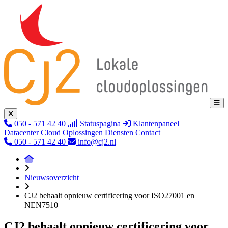
050 - 571 42 40
Statuspagina
Klantenpaneel
Datacenter
Cloud
Oplossingen
Diensten
Contact
050 - 571 42 40
info@cj2.nl
Nieuwsoverzicht
CJ2 behaalt opnieuw certificering voor ISO27001 en
NEN7510
CJ2 behaalt opnieuw certificering voor