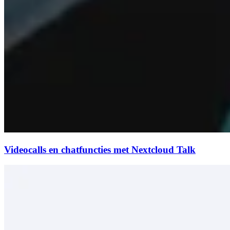
Videocalls en chatfuncties met Nextcloud Talk