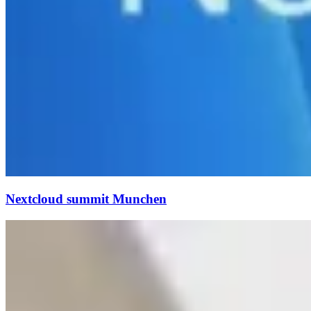
Nextcloud summit Munchen