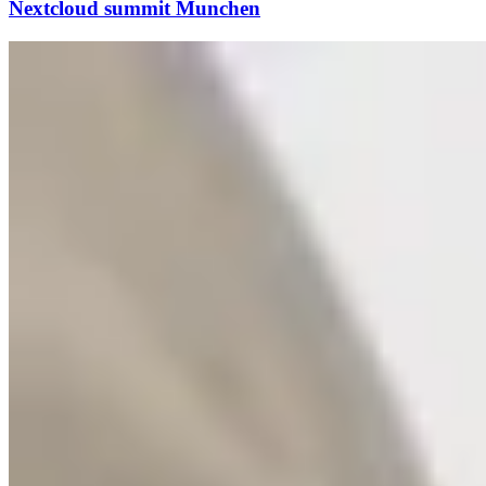
Nextcloud summit Munchen