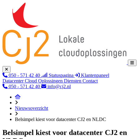
050 - 571 42 40
Statuspagina
Klantenpaneel
Datacenter
Cloud
Oplossingen
Diensten
Contact
050 - 571 42 40
info@cj2.nl
Nieuwsoverzicht
Belsimpel kiest voor datacenter CJ2 en NLDC
Belsimpel kiest voor datacenter CJ2 en