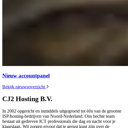
Nieuw accountpanel
Bekijk nieuwsoverzicht
CJ2 Hosting B.V.
In 2002 opgericht en inmiddels uitgegroeid tot één van de grootste
ISP/hosting-bedrijven van Noord-Nederland. Ons hechte team
bestaat uit gedreven ICT professionals die dag en nacht voor je
klaarstaan. Wij zorgen ervoor dat je gerust kunt zijn over de