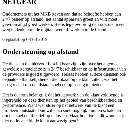
NETGEAR
Ondernemers uit het MKB geven aan dat ze behoefte hebben aan
24/7 beheer op afstand; het aantal apparaten groeit en wifi moet
gewoon altijd goed werken. Het is tegenwoordig dan ook niet meer
weg te denken uit de digitale wereld: werken in de Cloud!
Geplaatst op 08-03-2019
Ondersteuning op afstand
De diensten die hiervoor beschikbaar zijn, zijn over het algemeen
geweldig geregeld: ze zijn 24/7 beschikbaar en de infrastructuur van
de providers is goed uitgevoerd. Helaas hebben al deze diensten ook
bepaalde afhankelijkheden die lokaal bij de klant zitten, wat het
lastig maakt om op afstand snel een oplossing te bieden.
Het is daarom belangrijk dat het netwerk van de klant voldoende is
ingeregeld op deze diensten op het gebied van beschikbaarheid en
performance. Want wat als er op het netwerk van de klant een
probleem ontstaat? Dan wil je zo snel mogelijk kunnen schakelen
om het snel en effectief op te lossen. Maar hoe doe je dit wanneer jij
niet op locatie bij de klant aanwezig bent?