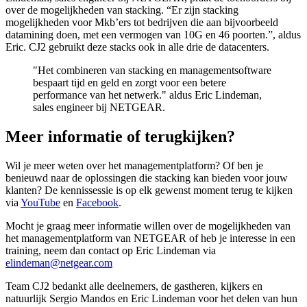
over de mogelijkheden van stacking. “Er zijn stacking
mogelijkheden voor Mkb’ers tot bedrijven die aan bijvoorbeeld
datamining doen, met een vermogen van 10G en 46 poorten.”, aldus
Eric. CJ2 gebruikt deze stacks ook in alle drie de datacenters.
"Het combineren van stacking en managementsoftware
bespaart tijd en geld en zorgt voor een betere
performance van het netwerk." aldus Eric Lindeman,
sales engineer bij NETGEAR.
Meer informatie of terugkijken?
Wil je meer weten over het managementplatform? Of ben je
benieuwd naar de oplossingen die stacking kan bieden voor jouw
klanten? De kennissessie is op elk gewenst moment terug te kijken
via
YouTube
en
Facebook
.
Mocht je graag meer informatie willen over de mogelijkheden van
het managementplatform van NETGEAR of heb je interesse in een
training, neem dan contact op Eric Lindeman via
elindeman@netgear.com
Team CJ2 bedankt alle deelnemers, de gastheren, kijkers en
natuurlijk Sergio Mandos en Eric Lindeman voor het delen van hun