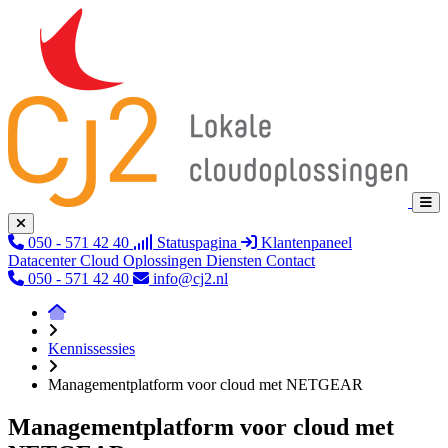
050 - 571 42 40
Statuspagina
Klantenpaneel
Datacenter
Cloud
Oplossingen
Diensten
Contact
050 - 571 42 40
info@cj2.nl
Kennissessies
Managementplatform voor cloud met NETGEAR
Managementplatform voor cloud met