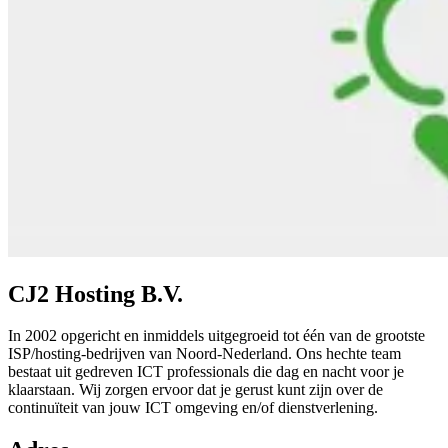
CJ2 Hosting B.V.
In 2002 opgericht en inmiddels uitgegroeid tot één van de grootste
ISP/hosting-bedrijven van Noord-Nederland. Ons hechte team
bestaat uit gedreven ICT professionals die dag en nacht voor je
klaarstaan. Wij zorgen ervoor dat je gerust kunt zijn over de
continuïteit van jouw ICT omgeving en/of dienstverlening.