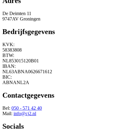
Adres
De Deimten 11
9747AV Groningen
Bedrijfsgegevens
KVK:
58383808
BTW:
NL853015120B01
IBAN:
NL63ABNA0626671612
BIC:
ABNANL2A
Contactgegevens
Bel:
050 - 571 42 40
Mail:
info@cj2.nl
Socials