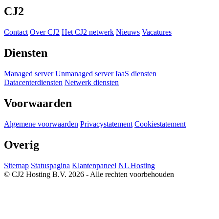
CJ2
Contact
Over CJ2
Het CJ2 netwerk
Nieuws
Vacatures
Diensten
Managed server
Unmanaged server
IaaS diensten
Datacenterdiensten
Netwerk diensten
Voorwaarden
Algemene voorwaarden
Privacystatement
Cookiestatement
Overig
Sitemap
Statuspagina
Klantenpaneel
NL Hosting
© CJ2 Hosting B.V. 2026 - Alle rechten voorbehouden