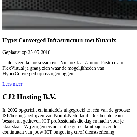
HyperConverged Infrastructuur met Nutanix
Geplaatst op 25-05-2018
Tijdens een kennissessie over Nutanix laat Arnoud Postma van
FlexVirtual je graag zien waar de mogelijkheden van
HyperConverged oplossingen liggen.
Lees meer
CJ2 Hosting B.V.
In 2002 opgericht en inmiddels uitgegroeid tot één van de grootste
ISP/hosting-bedrijven van Noord-Nederland. Ons hechte team
bestaat uit gedreven ICT professionals die dag en nacht voor je
klaarstaan. Wij zorgen ervoor dat je gerust kunt zijn over de
continuïteit van jouw ICT omgeving en/of dienstverlening.