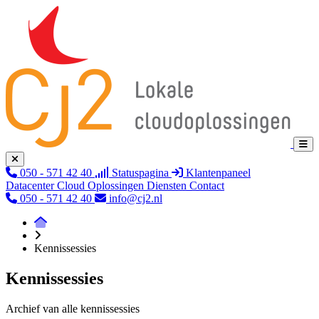
050 - 571 42 40
Statuspagina
Klantenpaneel
Datacenter
Cloud
Oplossingen
Diensten
Contact
050 - 571 42 40
info@cj2.nl
Kennissessies
Kennissessies
Archief van alle kennissessies