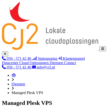
050 - 571 42 40
Statuspagina
Klantenpaneel
Datacenter
Cloud
Oplossingen
Diensten
Contact
050 - 571 42 40
info@cj2.nl
Diensten
Managed Plesk VPS
Managed Plesk VPS