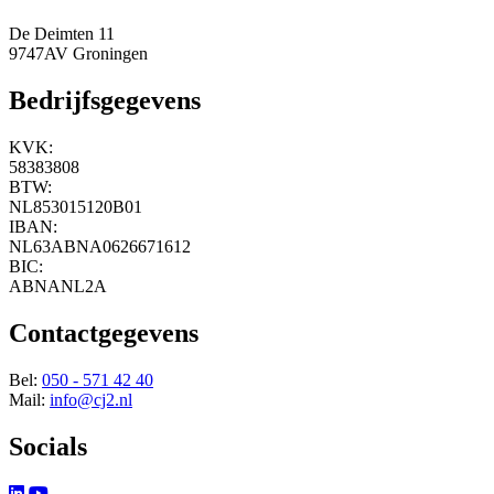
De Deimten 11
9747AV Groningen
Bedrijfsgegevens
KVK:
58383808
BTW:
NL853015120B01
IBAN:
NL63ABNA0626671612
BIC:
ABNANL2A
Contactgegevens
Bel:
050 - 571 42 40
Mail:
info@cj2.nl
Socials