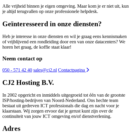
Alle vrijheid binnen je eigen omgeving. Maar kom je er niet uit, kun
je altijd terugvallen op onze professionele helpdesk.
Geïnteresseerd in onze diensten?
Heb je interesse in onze diensten en wil je graag eens kennismaken
of vrijblijvend een rondleiding door een van onze datacenters? We
horen het graag, de koffie staat klaar!
Neem contact op
050 - 571 42 40
sales@cj2.nl
Contactpagina
CJ2 Hosting B.V.
In 2002 opgericht en inmiddels uitgegroeid tot één van de grootste
ISP/hosting-bedrijven van Noord-Nederland. Ons hechte team
bestaat uit gedreven ICT professionals die dag en nacht voor je
klaarstaan. Wij zorgen ervoor dat je gerust kunt zijn over de
continuïteit van jouw ICT omgeving en/of dienstverlening.
Adres