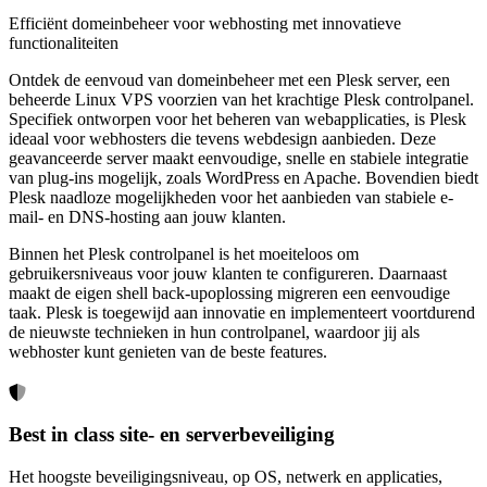
Efficiënt domeinbeheer voor webhosting met innovatieve
functionaliteiten
Ontdek de eenvoud van domeinbeheer met een Plesk server, een
beheerde Linux VPS voorzien van het krachtige Plesk controlpanel.
Specifiek ontworpen voor het beheren van webapplicaties, is Plesk
ideaal voor webhosters die tevens webdesign aanbieden. Deze
geavanceerde server maakt eenvoudige, snelle en stabiele integratie
van plug-ins mogelijk, zoals WordPress en Apache. Bovendien biedt
Plesk naadloze mogelijkheden voor het aanbieden van stabiele e-
mail- en DNS-hosting aan jouw klanten.
Binnen het Plesk controlpanel is het moeiteloos om
gebruikersniveaus voor jouw klanten te configureren. Daarnaast
maakt de eigen shell back-upoplossing migreren een eenvoudige
taak. Plesk is toegewijd aan innovatie en implementeert voortdurend
de nieuwste technieken in hun controlpanel, waardoor jij als
webhoster kunt genieten van de beste features.
Best in class site- en serverbeveiliging
Het hoogste beveiligingsniveau, op OS, netwerk en applicaties,